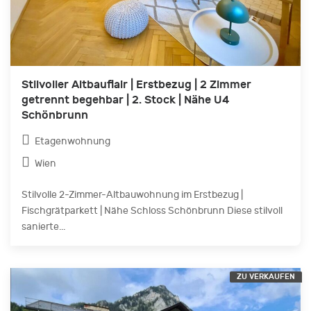
Stilvoller Altbauflair | Erstbezug | 2 Zimmer
getrennt begehbar | 2. Stock | Nähe U4
Schönbrunn
Etagenwohnung
Wien
Stilvolle 2-Zimmer-Altbauwohnung im Erstbezug |
Fischgrätparkett | Nähe Schloss Schönbrunn Diese stilvoll
sanierte...
ZU VERKAUFEN