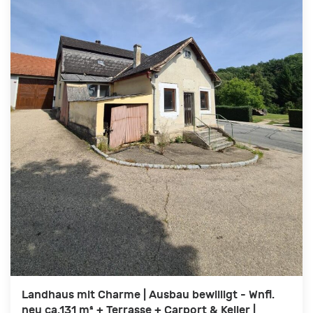
Landhaus mit Charme | Ausbau bewilligt - Wnfl.
neu ca.131 m² + Terrasse + Carport & Keller |