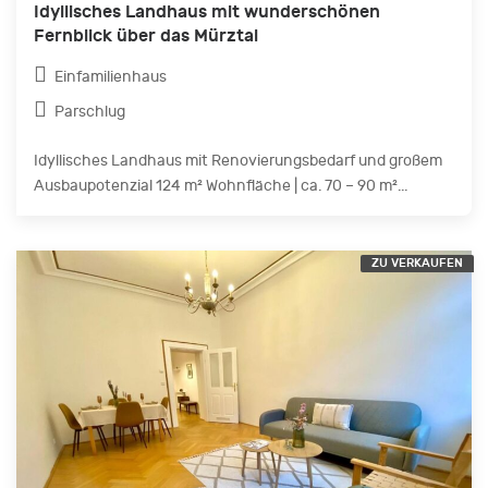
Idyllisches Landhaus mit wunderschönen
Fernblick über das Mürztal
Einfamilienhaus
Parschlug
Idyllisches Landhaus mit Renovierungsbedarf und großem
Ausbaupotenzial 124 m² Wohnfläche | ca. 70 – 90 m²...
ZU VERKAUFEN