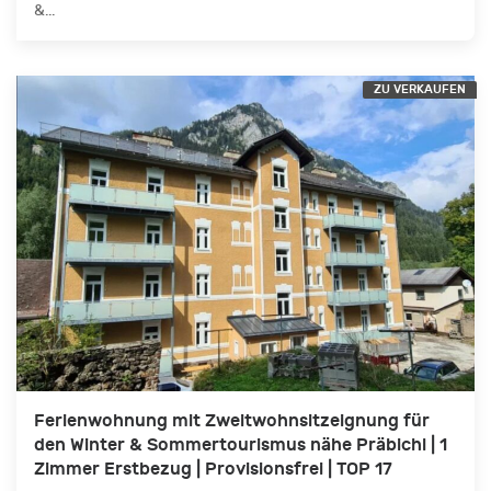
&...
ZU VERKAUFEN
Ferienwohnung mit Zweitwohnsitzeignung für
den Winter & Sommertourismus nähe Präbichl | 1
Zimmer Erstbezug | Provisionsfrei | TOP 17