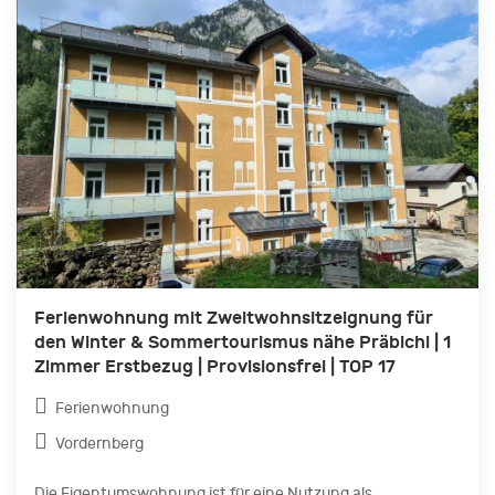
Ferienwohnung mit Zweitwohnsitzeignung für
den Winter & Sommertourismus nähe Präbichl | 1
Zimmer Erstbezug | Provisionsfrei | TOP 17
Ferienwohnung
Vordernberg
Die Eigentumswohnung ist für eine Nutzung als