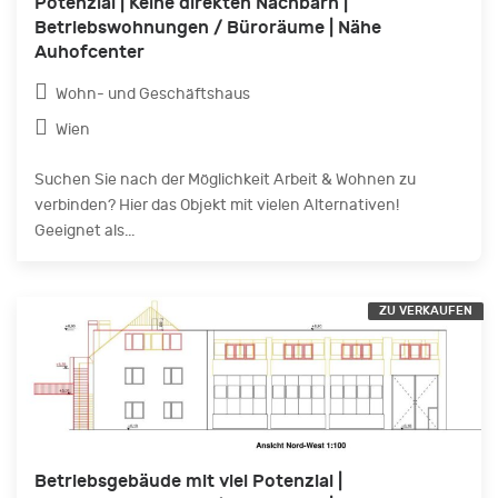
Potenzial | Keine direkten Nachbarn |
Betriebswohnungen / Büroräume | Nähe
Auhofcenter
Wohn- und Geschäftshaus
Wien
Suchen Sie nach der Möglichkeit Arbeit & Wohnen zu
verbinden? Hier das Objekt mit vielen Alternativen!
Geeignet als...
ZU VERKAUFEN
Betriebsgebäude mit viel Potenzial |