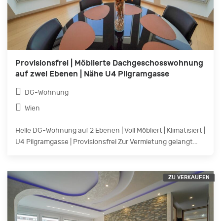
Provisionsfrei | Möblierte Dachgeschosswohnung
auf zwei Ebenen | Nähe U4 Pilgramgasse
DG-Wohnung
Wien
Helle DG-Wohnung auf 2 Ebenen | Voll Möbliert | Klimatisiert |
U4 Pilgramgasse | Provisionsfrei Zur Vermietung gelangt...
ZU VERKAUFEN