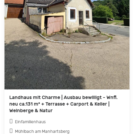
Landhaus mit Charme | Ausbau bewilligt - Wnfl.
neu ca.131 m² + Terrasse + Carport & Keller |
Weinberge & Natur
Einfamilienhaus
Mühlbach am Manhartsberg