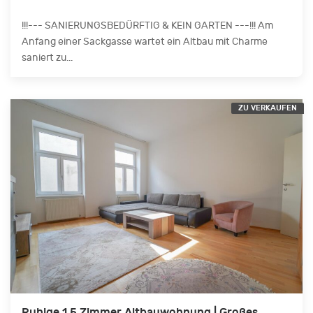
!!!--- SANIERUNGSBEDÜRFTIG & KEIN GARTEN ---!!! Am
Anfang einer Sackgasse wartet ein Altbau mit Charme
saniert zu...
ZU VERKAUFEN
Ruhige 1,5 Zimmer Altbauwohnung | Großes