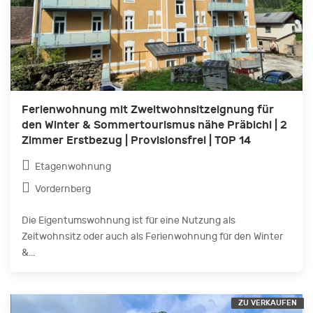
Ferienwohnung mit Zweitwohnsitzeignung für
den Winter & Sommertourismus nähe Präbichl | 2
Zimmer Erstbezug | Provisionsfrei | TOP 14
Etagenwohnung
Vordernberg
Die Eigentumswohnung ist für eine Nutzung als
Zeitwohnsitz oder auch als Ferienwohnung für den Winter
&...
ZU VERKAUFEN