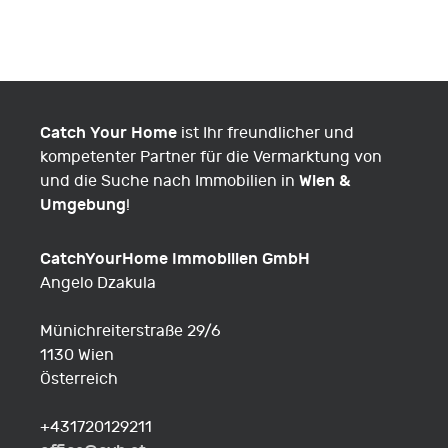
Catch Your Home
ist Ihr freundlicher und
kompetenter Partner für die Vermarktung von
Wien &
und die Suche nach Immobilien in
Umgebung
!
CatchYourHome Immobilien GmbH
Angelo Dzakula
Münichreiterstraße 29/6
1130 Wien
Österreich
Fon
+431720129211