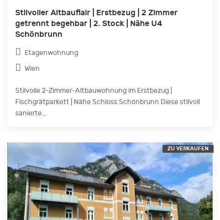
Stilvoller Altbauflair | Erstbezug | 2 Zimmer
getrennt begehbar | 2. Stock | Nähe U4
Schönbrunn
Etagenwohnung
Wien
Stilvolle 2-Zimmer-Altbauwohnung im Erstbezug |
Fischgrätparkett | Nähe Schloss Schönbrunn Diese stilvoll
sanierte...
ZU VERKAUFEN