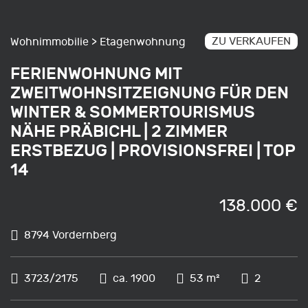
ZU VERKAUFEN
Wohnimmobilie > Etagenwohnung
FERIENWOHNUNG MIT
ZWEITWOHNSITZEIGNUNG FÜR DEN
WINTER & SOMMERTOURISMUS
NÄHE PRÄBICHL | 2 ZIMMER
ERSTBEZUG | PROVISIONSFREI | TOP
14
138.000 €
8794 Vordernberg
3723/2175
ca. 1900
53 m²
2