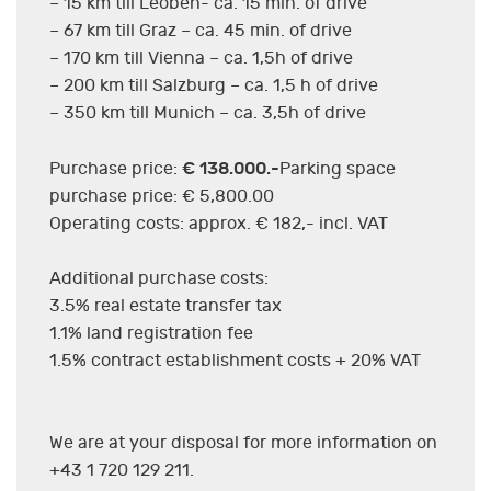
– 15 km till Leoben- ca. 15 min. of drive
– 67 km till Graz – ca. 45 min. of drive
– 170 km till Vienna – ca. 1,5h of drive
– 200 km till Salzburg – ca. 1,5 h of drive
– 350 km till Munich – ca. 3,5h of drive
€ 138.000.-
Purchase price:
Parking space
purchase price: € 5,800.00
Operating costs: approx. € 182,- incl. VAT
Additional purchase costs:
3.5% real estate transfer tax
1.1% land registration fee
1.5% contract establishment costs + 20% VAT
We are at your disposal for more information on
+43 1 720 129 211.