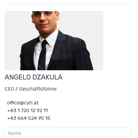
ANGELO DZAKULA
CEO / Geschäftsführer
office@cyh.at
+43 1 720 12 92 11
+43 664 524 95 15