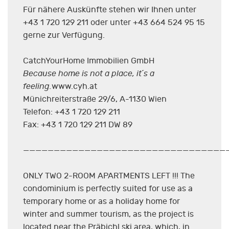
Für nähere Auskünfte stehen wir Ihnen unter
+43 1 720 129 211 oder unter +43 664 524 95 15
gerne zur Verfügung.
CatchYourHome Immobilien GmbH
Because home is not a place, it´s a
feeling.
www.cyh.at
Münichreiterstraße 29/6, A-1130 Wien
Telefon: +43 1 720 129 211
Fax: +43 1 720 129 211 DW 89
—————————————————————————————————
ONLY TWO 2-ROOM APARTMENTS LEFT !!! The
condominium is perfectly suited for use as a
temporary home or as a holiday home for
winter and summer tourism, as the project is
located near the Präbichl ski area, which, in