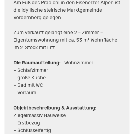
Am Fuß des Präbichl in den Eisenerzer Alpen ist
die idyllische steirische Marktgemeinde
Vordernberg gelegen.
Zum verkauft gelangt eine 2 – Zimmer –
Eigentumswohnung mit ca. 53 m² Wohnfläche
im 2. Stock mit Lift
Die Raumaufteilung:
– Wohnzimmer
– Schlafzimmer
– große Küche
– Bad mit WC
– Vorraum
Objektbeschreibung & Ausstattung:
–
Ziegelmassiv Bauweise
– Erstbezug
– Schlüsselfertig