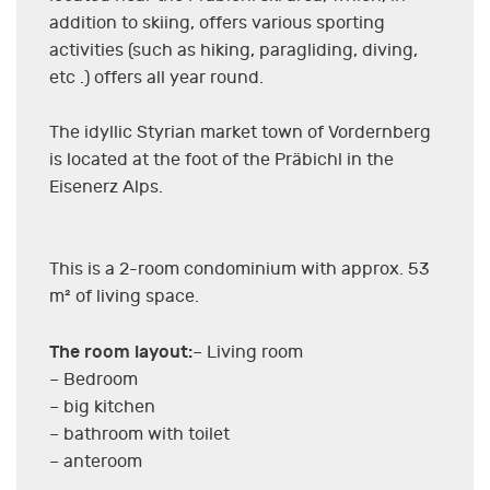
addition to skiing, offers various sporting
activities (such as hiking, paragliding, diving,
etc .) offers all year round.
The idyllic Styrian market town of Vordernberg
is located at the foot of the Präbichl in the
Eisenerz Alps.
This is a 2-room condominium with approx. 53
m² of living space.
The room layout:
– Living room
– Bedroom
– big kitchen
– bathroom with toilet
– anteroom