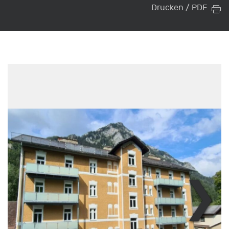
Drucken / PDF
❯