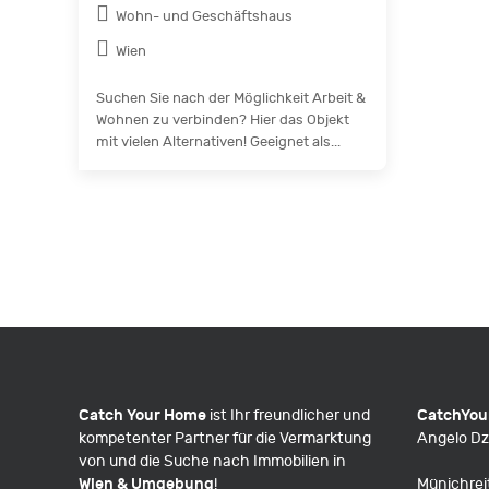
Wohn- und Geschäftshaus
Wien
Suchen Sie nach der Möglichkeit Arbeit &
Wohnen zu verbinden? Hier das Objekt
mit vielen Alternativen! Geeignet als...
Catch Your Home
ist Ihr freundlicher und
CatchYou
kompetenter Partner für die Vermarktung
Angelo Dz
von und die Suche nach Immobilien in
Wien & Umgebung
!
Münichrei