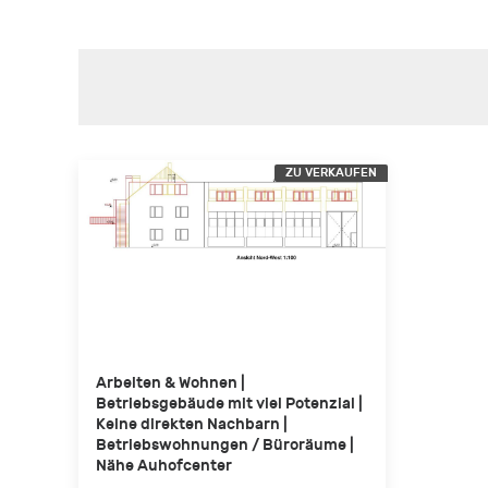
ZU VERKAUFEN
Arbeiten & Wohnen |
Betriebsgebäude mit viel Potenzial |
Keine direkten Nachbarn |
Betriebswohnungen / Büroräume |
Nähe Auhofcenter