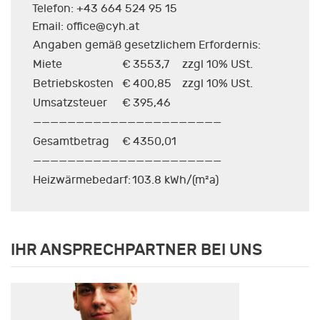
Telefon: +43 664 524 95 15
Email: office@cyh.at
Angaben gemäß gesetzlichem Erfordernis:
Miete
€
3553,7
zzgl 10% USt.
Betriebskosten
€
400,85
zzgl 10% USt.
Umsatzsteuer
€
395,46
——————————————————————
Gesamtbetrag
€
4350,01
——————————————————————
Heizwärmebedarf:
103.8 kWh/(m²a)
IHR ANSPRECHPARTNER BEI UNS