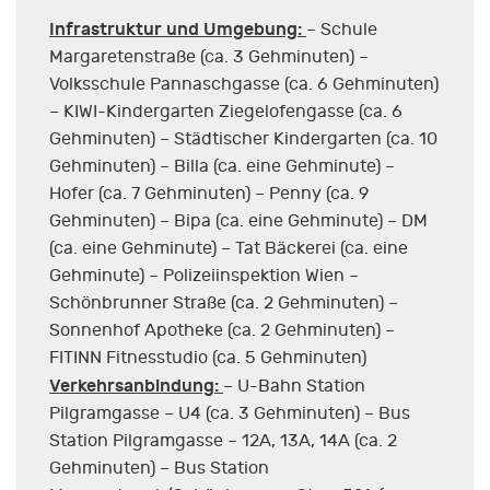
Infrastruktur und Umgebung:
– Schule
Margaretenstraße (ca. 3 Gehminuten) –
Volksschule Pannaschgasse (ca. 6 Gehminuten)
– KIWI-Kindergarten Ziegelofengasse (ca. 6
Gehminuten) – Städtischer Kindergarten (ca. 10
Gehminuten) – Billa (ca. eine Gehminute) –
Hofer (ca. 7 Gehminuten) – Penny (ca. 9
Gehminuten) – Bipa (ca. eine Gehminute) – DM
(ca. eine Gehminute) – Tat Bäckerei (ca. eine
Gehminute) – Polizeiinspektion Wien –
Schönbrunner Straße (ca. 2 Gehminuten) –
Sonnenhof Apotheke (ca. 2 Gehminuten) –
FITINN Fitnesstudio (ca. 5 Gehminuten)
Verkehrsanbindung:
– U-Bahn Station
Pilgramgasse – U4 (ca. 3 Gehminuten) – Bus
Station Pilgramgasse – 12A, 13A, 14A (ca. 2
Gehminuten) – Bus Station