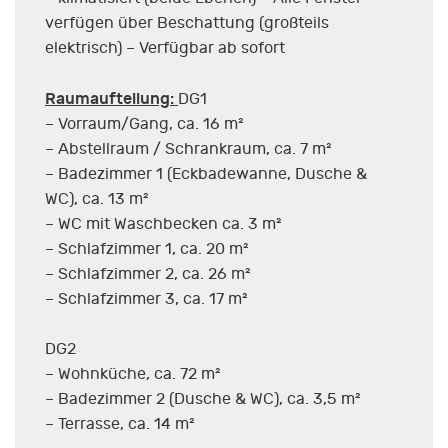
verfügen über Beschattung (großteils
elektrisch) – Verfügbar ab sofort
Raumaufteilung:
DG1
– Vorraum/Gang, ca. 16 m²
– Abstellraum / Schrankraum, ca. 7 m²
– Badezimmer 1 (Eckbadewanne, Dusche &
WC), ca. 13 m²
– WC mit Waschbecken ca. 3 m²
– Schlafzimmer 1, ca. 20 m²
– Schlafzimmer 2, ca. 26 m²
– Schlafzimmer 3, ca. 17 m²
DG2
– Wohnküche, ca. 72 m²
– Badezimmer 2 (Dusche & WC), ca. 3,5 m²
– Terrasse, ca. 14 m²