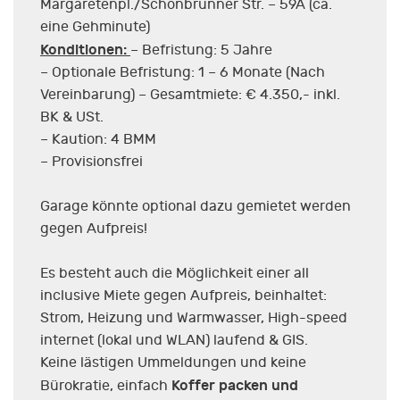
Margaretenpl./Schönbrunner Str. – 59A (ca.
eine Gehminute)
Konditionen:
– Befristung: 5 Jahre
– Optionale Befristung: 1 – 6 Monate (Nach
Vereinbarung) – Gesamtmiete: € 4.350,- inkl.
BK & USt.
– Kaution: 4 BMM
– Provisionsfrei
Garage könnte optional dazu gemietet werden
gegen Aufpreis!
Es besteht auch die Möglichkeit einer all
inclusive Miete gegen Aufpreis, beinhaltet:
Strom, Heizung und Warmwasser, High-speed
internet (lokal und WLAN) laufend & GIS.
Keine lästigen Ummeldungen und keine
Koffer packen und
Bürokratie, einfach