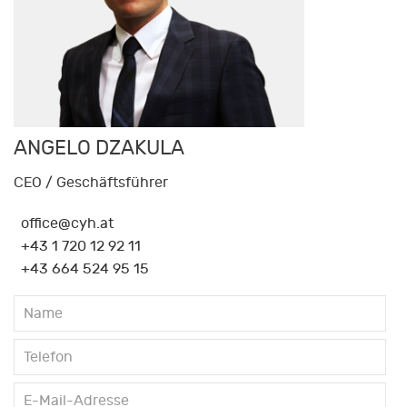
ANGELO DZAKULA
CEO / Geschäftsführer
office@cyh.at
+43 1 720 12 92 11
+43 664 524 95 15