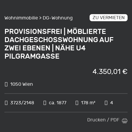
ZU VERMIETEN
Wohnimmobilie > DG-Wohnung
PROVISIONSFREI | MÖBLIERTE
DACHGESCHOSSWOHNUNG AUF
ZWEI EBENEN | NÄHE U4
PILGRAMGASSE
4.350,01 €
1050 Wien
3723/2148
ca. 1877
178 m²
4
Drucken / PDF