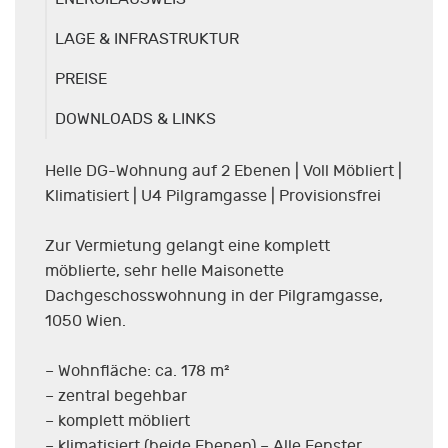
LAGE & INFRASTRUKTUR
PREISE
DOWNLOADS & LINKS
Helle DG-Wohnung auf 2 Ebenen | Voll Möbliert |
Klimatisiert | U4 Pilgramgasse | Provisionsfrei
Zur Vermietung gelangt eine komplett
möblierte, sehr helle Maisonette
Dachgeschosswohnung in der Pilgramgasse,
1050 Wien.
– Wohnfläche: ca. 178 m²
– zentral begehbar
– komplett möbliert
– klimatisiert (beide Ebenen) – Alle Fenster