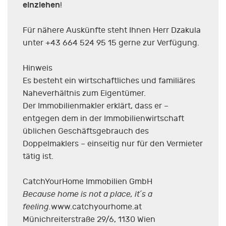
einziehen
!
Für nähere Auskünfte steht Ihnen Herr Dzakula
unter +43 664 524 95 15 gerne zur Verfügung.
Hinweis
Es besteht ein wirtschaftliches und familiäres
Naheverhältnis zum Eigentümer.
Der Immobilienmakler erklärt, dass er –
entgegen dem in der Immobilienwirtschaft
üblichen Geschäftsgebrauch des
Doppelmaklers – einseitig nur für den Vermieter
tätig ist.
CatchYourHome Immobilien GmbH
Because home is not a place, it´s a
feeling.
www.catchyourhome.at
Münichreiterstraße 29/6, 1130 Wien